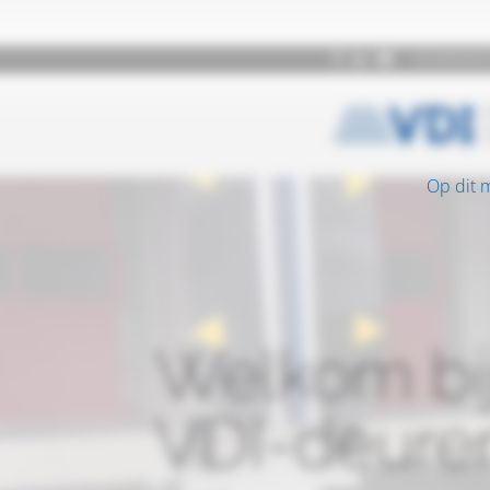
Op dit 