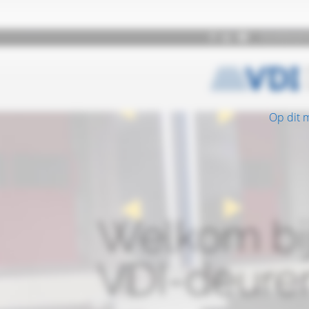
Op dit 