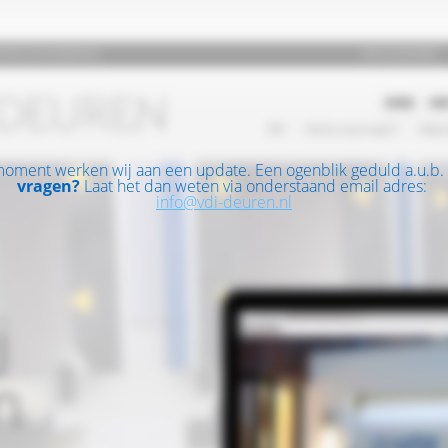
moment werken wij aan een update. Een ogenblik geduld a.u.b.
vragen?
Laat het dan weten via onderstaand email adres:
info@vdi-deuren.nl