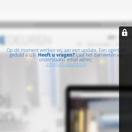
Op dit moment werken wij aan een update. Een ogenblik
geduld a.u.b.
Heeft u vragen?
Laat het dan weten via
onderstaand email adres:
info@vdi-deuren.nl