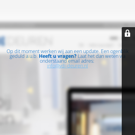
Op dit moment werken wij aan een update. Een ogenblik
geduld a.u.b.
Heeft u vragen?
Laat het dan weten via
onderstaand email adres:
info@vdi-deuren.nl