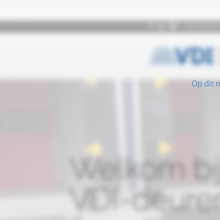
Op dit 