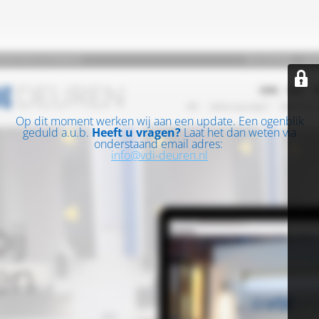
Op dit moment werken wij aan een update. Een ogenblik
geduld a.u.b.
Heeft u vragen?
Laat het dan weten via
onderstaand email adres:
info@vdi-deuren.nl