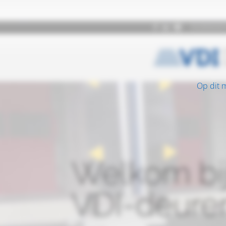
Op dit 