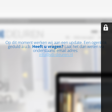
Op dit moment werken wij aan een update. Een ogenblik
geduld a.u.b.
Heeft u vragen?
Laat het dan weten via
onderstaand email adres:
info@vdi-deuren.nl