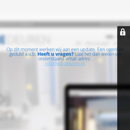
Op dit moment werken wij aan een update. Een ogenblik
geduld a.u.b.
Heeft u vragen?
Laat het dan weten via
onderstaand email adres:
info@vdi-deuren.nl