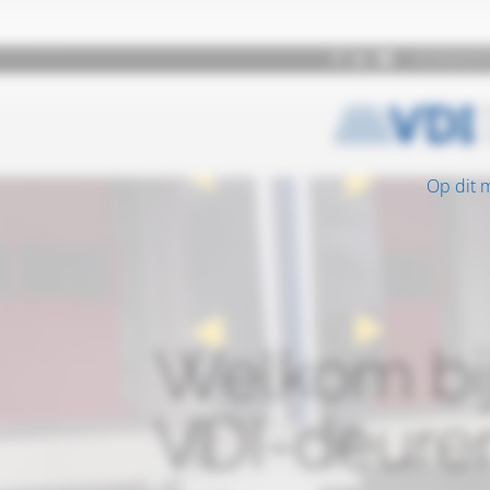
Op dit 