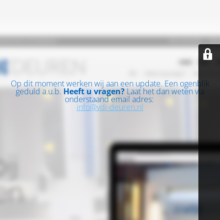
Op dit moment werken wij aan een update. Een ogenblik
geduld a.u.b.
Heeft u vragen?
Laat het dan weten via
onderstaand email adres:
info@vdi-deuren.nl