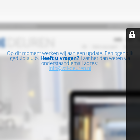
Op dit moment werken wij aan een update. Een ogenblik
geduld a.u.b.
Heeft u vragen?
Laat het dan weten via
onderstaand email adres:
info@vdi-deuren.nl