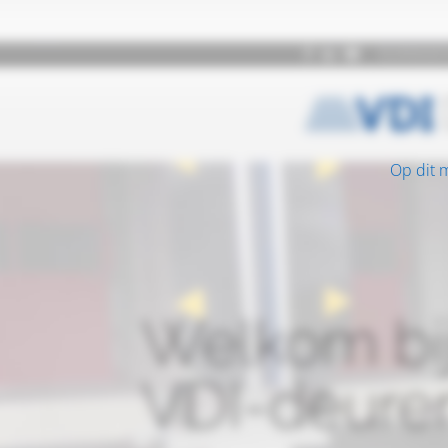
Op dit 