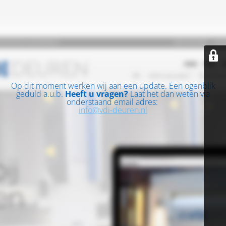
Op dit moment werken wij aan een update. Een ogenblik
geduld a.u.b.
Heeft u vragen?
Laat het dan weten via
onderstaand email adres:
info@vdi-deuren.nl