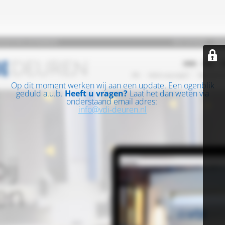
Op dit moment werken wij aan een update. Een ogenblik
geduld a.u.b.
Heeft u vragen?
Laat het dan weten via
onderstaand email adres:
info@vdi-deuren.nl