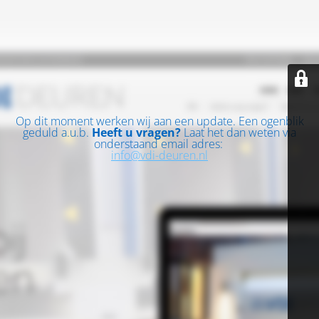
Op dit moment werken wij aan een update. Een ogenblik
geduld a.u.b.
Heeft u vragen?
Laat het dan weten via
onderstaand email adres:
info@vdi-deuren.nl