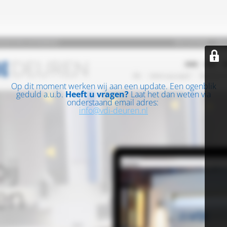
Op dit moment werken wij aan een update. Een ogenblik
geduld a.u.b.
Heeft u vragen?
Laat het dan weten via
onderstaand email adres:
info@vdi-deuren.nl