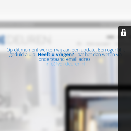
Op dit moment werken wij aan een update. Een ogenblik
geduld a.u.b.
Heeft u vragen?
Laat het dan weten via
onderstaand email adres:
info@vdi-deuren.nl