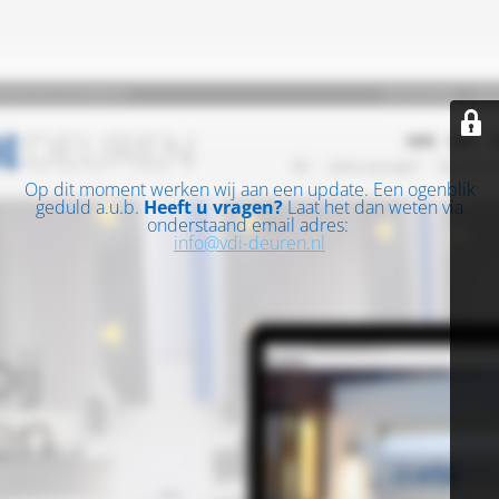
Op dit moment werken wij aan een update. Een ogenblik
geduld a.u.b.
Heeft u vragen?
Laat het dan weten via
onderstaand email adres:
info@vdi-deuren.nl