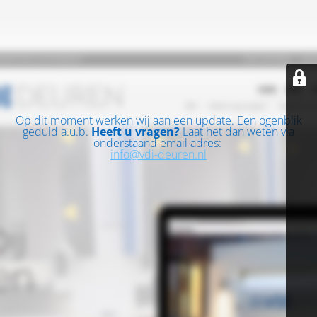
Op dit moment werken wij aan een update. Een ogenblik
geduld a.u.b.
Heeft u vragen?
Laat het dan weten via
onderstaand email adres:
info@vdi-deuren.nl