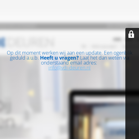
Op dit moment werken wij aan een update. Een ogenblik
geduld a.u.b.
Heeft u vragen?
Laat het dan weten via
onderstaand email adres:
info@vdi-deuren.nl