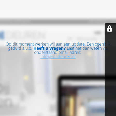
Op dit moment werken wij aan een update. Een ogenblik
geduld a.u.b.
Heeft u vragen?
Laat het dan weten via
onderstaand email adres:
info@vdi-deuren.nl