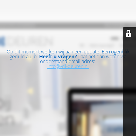
Op dit moment werken wij aan een update. Een ogenblik
geduld a.u.b.
Heeft u vragen?
Laat het dan weten via
onderstaand email adres:
info@vdi-deuren.nl