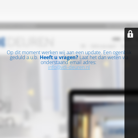
Op dit moment werken wij aan een update. Een ogenblik
geduld a.u.b.
Heeft u vragen?
Laat het dan weten via
onderstaand email adres:
info@vdi-deuren.nl