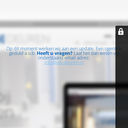
Op dit moment werken wij aan een update. Een ogenblik
geduld a.u.b.
Heeft u vragen?
Laat het dan weten via
onderstaand email adres:
info@vdi-deuren.nl