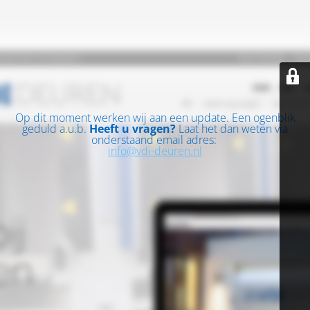
Op dit moment werken wij aan een update. Een ogenblik
geduld a.u.b.
Heeft u vragen?
Laat het dan weten via
onderstaand email adres:
info@vdi-deuren.nl