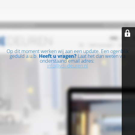
Op dit moment werken wij aan een update. Een ogenblik
geduld a.u.b.
Heeft u vragen?
Laat het dan weten via
onderstaand email adres:
info@vdi-deuren.nl