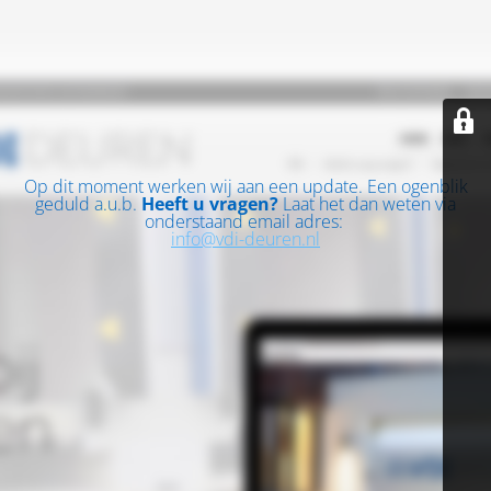
Op dit moment werken wij aan een update. Een ogenblik
geduld a.u.b.
Heeft u vragen?
Laat het dan weten via
onderstaand email adres:
info@vdi-deuren.nl