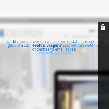
Op dit moment werken wij aan een update. Een ogenblik
geduld a.u.b.
Heeft u vragen?
Laat het dan weten via
onderstaand email adres:
info@vdi-deuren.nl